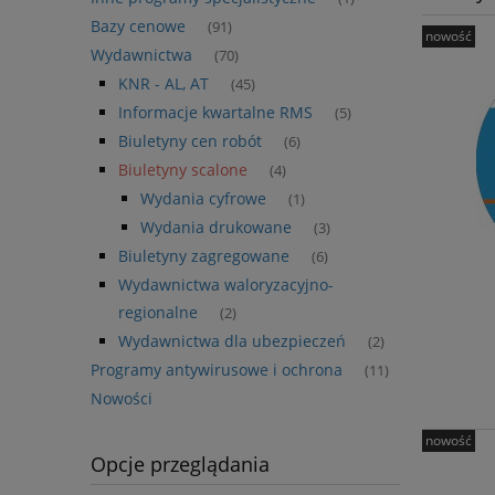
Bazy cenowe
(91)
nowość
Wydawnictwa
(70)
KNR - AL, AT
(45)
Informacje kwartalne RMS
(5)
Biuletyny cen robót
(6)
Biuletyny scalone
(4)
Wydania cyfrowe
(1)
Wydania drukowane
(3)
Biuletyny zagregowane
(6)
Wydawnictwa waloryzacyjno-
regionalne
(2)
Wydawnictwa dla ubezpieczeń
(2)
Programy antywirusowe i ochrona
(11)
Nowości
nowość
Opcje przeglądania