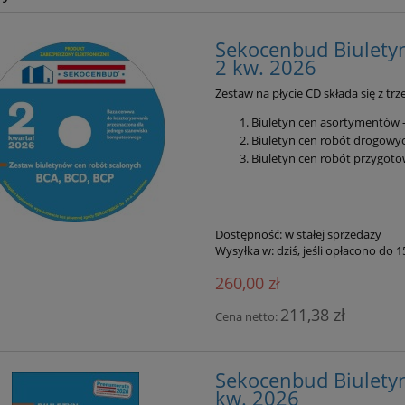
Sekocenbud Biuletyn
2 kw. 2026
Zestaw na płycie CD składa się z tr
Biuletyn cen asortymentów 
Biuletyn cen robót drogowy
Biuletyn cen robót przygot
Dostępność:
w stałej sprzedaży
Wysyłka w:
dziś, jeśli opłacono do 
260,00 zł
211,38 zł
Cena netto:
Sekocenbud Biulety
kw. 2026