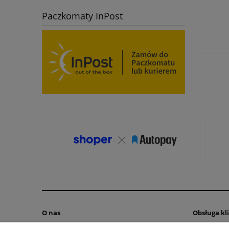
Paczkomaty InPost
O nas
Obsługa kl