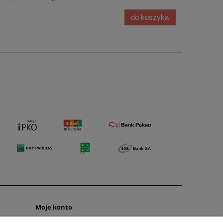
do koszyka
Moje konto