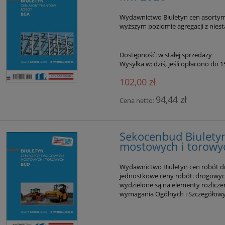
Wydawnictwo Biuletyn cen asortym
wyższym poziomie agregacji z niest
Dostępność:
w stałej sprzedaży
Wysyłka w:
dziś, jeśli opłacono do 
102,00 zł
94,44 zł
Cena netto:
Sekocenbud Biulety
mostowych i torowy
Wydawnictwo Biuletyn cen robót d
jednostkowe ceny robót: drogowyc
wydzielone są na elementy rozlicze
wymagania Ogólnych i Szczegółowyc