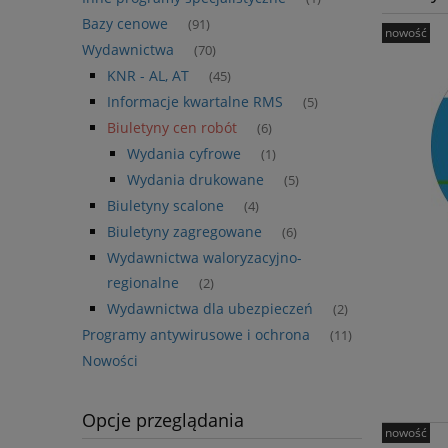
Bazy cenowe
(91)
nowość
Wydawnictwa
(70)
KNR - AL, AT
(45)
Informacje kwartalne RMS
(5)
Biuletyny cen robót
(6)
Wydania cyfrowe
(1)
Wydania drukowane
(5)
Biuletyny scalone
(4)
Biuletyny zagregowane
(6)
Wydawnictwa waloryzacyjno-
regionalne
(2)
Wydawnictwa dla ubezpieczeń
(2)
Programy antywirusowe i ochrona
(11)
Nowości
Opcje przeglądania
nowość