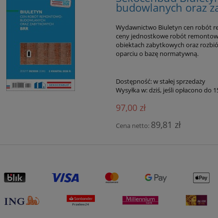
budowlanych oraz z
Wydawnictwo Biuletyn cen robót 
ceny jednostkowe robót remonto
obiektach zabytkowych oraz rozbi
oparciu o bazę normatywną.
Dostępność:
w stałej sprzedaży
Wysyłka w:
dziś, jeśli opłacono do 
97,00 zł
89,81 zł
Cena netto: