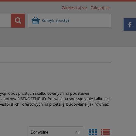
Zarejestruj się
Zaloguj się
Koszyk:
(pusty)
zycji robót prostych skalkulowanych na podstawie
 notowań SEKOCENBUD. Pozwala na sporządzanie kalkulacji
torskich i ofertowych na przetargi budowlane, jak również