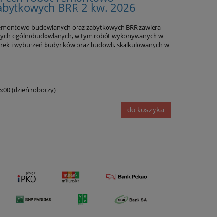
abytkowych BRR 2 kw. 2026
remontowo-budowlanych oraz zabytkowych BRR zawiera
wych ogólnobudowlanych, w tym robót wykonywanych w
órek i wyburzeń budynków oraz budowli, skalkulowanych w
15:00 (dzień roboczy)
do koszyka