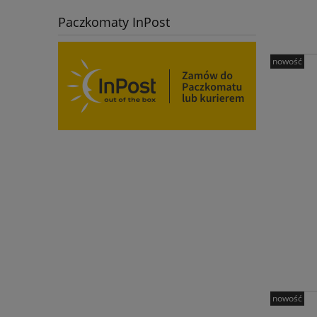
Paczkomaty InPost
nowość
nowość