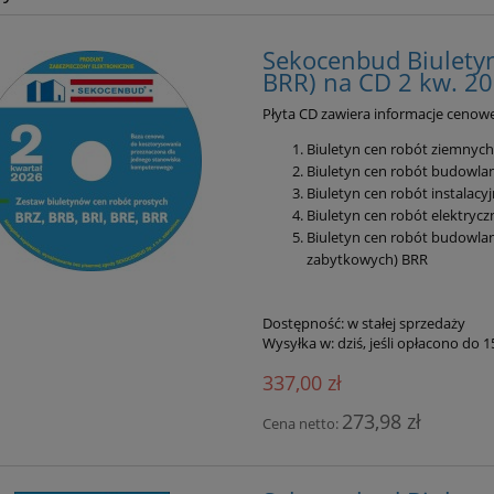
Sekocenbud Biuletyn
BRR) na CD 2 kw. 2
Płyta CD zawiera informacje cenowe
Biuletyn cen robót ziemnych 
Biuletyn cen robót budowla
Biuletyn cen robót instalacy
Biuletyn cen robót elektryc
Biuletyn cen robót budowl
zabytkowych) BRR
Dostępność:
w stałej sprzedaży
Wysyłka w:
dziś, jeśli opłacono do 
337,00 zł
273,98 zł
Cena netto: