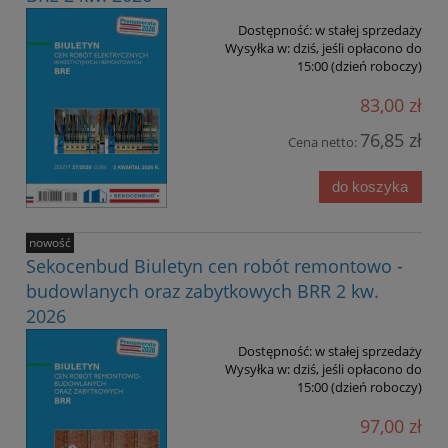
Dostępność:
w stałej sprzedaży
Wysyłka w:
dziś, jeśli opłacono do
15:00 (dzień roboczy)
83,00 zł
76,85 zł
Cena netto:
do koszyka
nowość
Sekocenbud Biuletyn cen robót remontowo -
budowlanych oraz zabytkowych BRR 2 kw.
2026
Dostępność:
w stałej sprzedaży
Wysyłka w:
dziś, jeśli opłacono do
15:00 (dzień roboczy)
97,00 zł