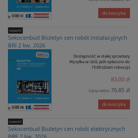
do koszyka
nowość
Sekocenbud Biuletyn cen robót instalacyjnych
BRI 2 kw. 2026
Dostępność:
w stałej sprzedaży
Wysyłka w:
dziś, jeśli opłacono do
15:00 (dzień roboczy)
83,00 zł
76,85 zł
Cena netto:
do koszyka
nowość
Sekocenbud Biuletyn cen robót elektrycznych
BRE 2 kw. 2026