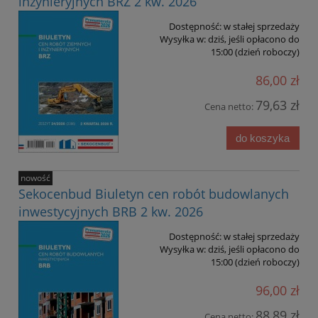
inżynieryjnych BRZ 2 kw. 2026
Dostępność:
w stałej sprzedaży
Wysyłka w:
dziś, jeśli opłacono do
15:00 (dzień roboczy)
86,00 zł
79,63 zł
Cena netto:
do koszyka
nowość
Sekocenbud Biuletyn cen robót budowlanych
inwestycyjnych BRB 2 kw. 2026
Dostępność:
w stałej sprzedaży
Wysyłka w:
dziś, jeśli opłacono do
15:00 (dzień roboczy)
96,00 zł
88,89 zł
Cena netto: