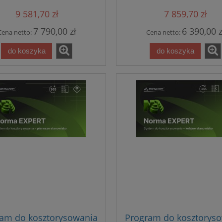
alizacją i bazą cenową
9 581,70 zł
7 859,70 zł
7 790,00 zł
6 390,00 z
Cena netto:
Cena netto:
do koszyka
do koszyka
am do kosztorysowania
Program do kosztorys