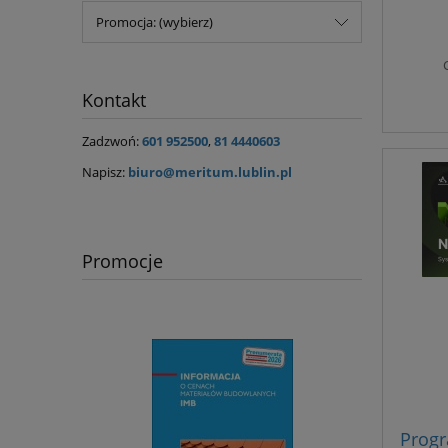
aktu
Promocja: (wybierz)
Kontakt
Zadzwoń:
601 952500
,
81 4440603
Napisz:
biuro@meritum.lublin.pl
Promocje
Progr