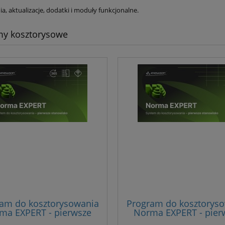
a, aktualizacje, dodatki i moduły funkcjonalne.
my kosztorysowe
am do kosztorysowania
Program do kosztorys
ma EXPERT - pierwsze
Norma EXPERT - pier
tanowisko z roczną
stanowisko