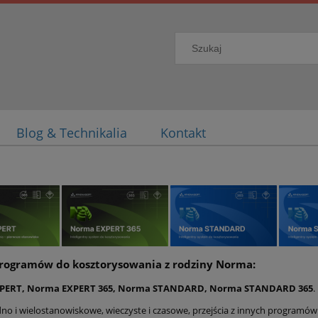
Blog & Technikalia
Kontakt
rogramów do kosztorysowania z rodziny Norma:
PERT, Norma EXPERT 365, Norma STANDARD, Norma STANDARD 365
.
dno i wielostanowiskowe, wieczyste i czasowe, przejścia z innych programów 