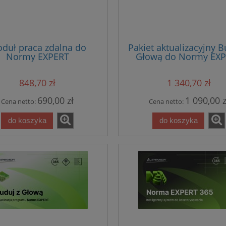
duł praca zdalna do
Pakiet aktualizacyjny B
Normy EXPERT
Głową do Normy EX
848,70 zł
1 340,70 zł
690,00 zł
1 090,00 z
Cena netto:
Cena netto:
do koszyka
do koszyka