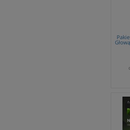
Pakie
Głową
wer