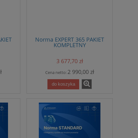
KIET
Norma EXPERT 365 PAKIET
KOMPLETNY
3 677,70 zł
ł
2 990,00 zł
Cena netto:
do koszyka