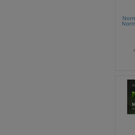
Norm
Norm