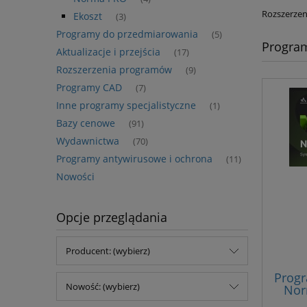
Rozszerzeni
Ekoszt
(3)
Programy do przedmiarowania
(5)
Progra
Aktualizacje i przejścia
(17)
Rozszerzenia programów
(9)
Programy CAD
(7)
Inne programy specjalistyczne
(1)
Bazy cenowe
(91)
Wydawnictwa
(70)
Programy antywirusowe i ochrona
(11)
Nowości
Opcje przeglądania
Producent: (wybierz)
Progr
Nowość: (wybierz)
Nor
s