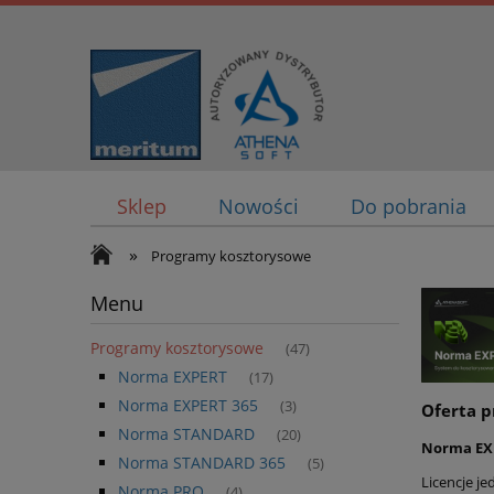
Sklep
Nowości
Do pobrania
»
Programy kosztorysowe
Menu
Programy kosztorysowe
(47)
Norma EXPERT
(17)
Norma EXPERT 365
(3)
Oferta p
Norma STANDARD
(20)
Norma EX
Norma STANDARD 365
(5)
Licencje je
Norma PRO
(4)