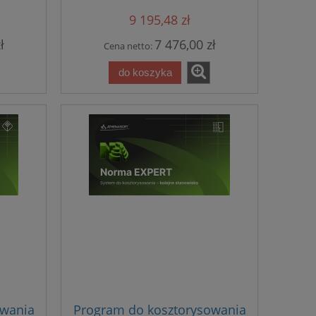
aktualizacją
9 195,48 zł
ł
7 476,00 zł
Cena netto:
do koszyka
owania
Program do kosztorysowania