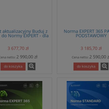
t aktualizacyjny Buduj z
Norma EXPERT 365 PA
 do Normy EXPERT - dla
PODSTAWOWY
sji starszej niż 3 lata
3 677,70 zł
3 185,70 zł
2 990,00 zł
2 590,00 z
Cena netto:
Cena netto:
do koszyka
do koszyka