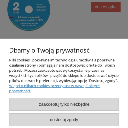
do koszyka
Dbamy o Twoją prywatność
Pliki cookies i pokrewne im technologie umożliwiają poprawne
działanie strony i pomagają nam dostosować ofertę do Twoich
potrzeb. Możesz zaakceptować wykorzystanie przez nas
O nas
wszystkich tych plików i przejść do sklepu lub dostosować użycie
plików do swoich preferencji, wybierając opcję "Dostosuj zgody".
Więcej o plikach cookies przeczytasz w naszej Polityce
Obsługa klienta
prywatności.
Pomoc
zaakceptuj tylko niezbędne
Moje konto
dostosuj zgody