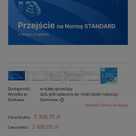
Dostępność:
w stałej sprzedaży
Wysyłka w:
dziś, jeśli opłacono do 16:00 (dzień roboczy)
Dostawa:
Darmowa
sprawdź formy dostawy
Cena nie zawiera ewentualnych kosztów płatności
3 308,70 zł
Cena brutto:
2 690,00 zł
Cena netto: