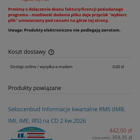
Prosimy o dołączenie skanu faktury/licencji posiadanego
programu - mozliwość dodania pliku daje przycisk "wybierz
plik" umieszczony pod cenami na górze tej strony.
Uwaga: Produkty elektroniczne nie podlegają zwrotom.
Koszt dostawy
Cena nie zawiera ewentualnych kosztów płatności
Dostęp online / wysyłka e-mailem
0,00 zł
Produkty powiązane
Sekocenbud Informacje kwartalne RMS (IMB,
IMI, IME, IRS) na CD 2 kw.2026
442,00 zł
359,35 zł
Cena netto: