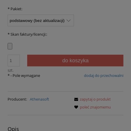
*
Pakiet:
*
Skan faktury/licencji::
do koszyka
szt.
*
- Pole wymagane
dodaj do przechowalni
Producent:
Athenasoft
zapytaj o produkt
poleć znajomemu
Opis