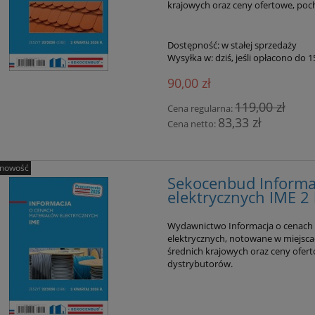
krajowych oraz ceny ofertowe, po
Dostępność:
w stałej sprzedaży
Wysyłka w:
dziś, jeśli opłacono do 
90,00 zł
119,00 zł
Cena regularna:
83,33 zł
Cena netto:
nowość
Sekocenbud Informa
elektrycznych IME 2
Wydawnictwo Informacja o cenach 
elektrycznych, notowane w miejsca
średnich krajowych oraz ceny ofer
dystrybutorów.