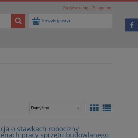
Zarejestruj się
Zaloguj się
Koszyk:
(pusty)
cja o stawkach robocizny
cenach pracy sprzętu budowlanego