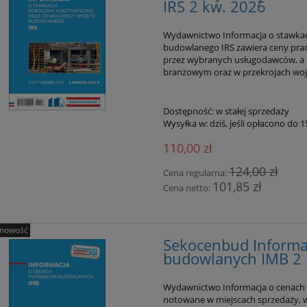
IRS 2 kw. 2026
Wydawnictwo Informacja o stawkac
budowlanego IRS zawiera ceny pra
przez wybranych usługodawców, a t
branżowym oraz w przekrojach woj
Dostępność:
w stałej sprzedaży
Wysyłka w:
dziś, jeśli opłacono do 
110,00 zł
124,00 zł
Cena regularna:
101,85 zł
Cena netto:
nowość
Sekocenbud Informa
budowlanych IMB 2 
Wydawnictwo Informacja o cenach 
notowane w miejscach sprzedaży, w