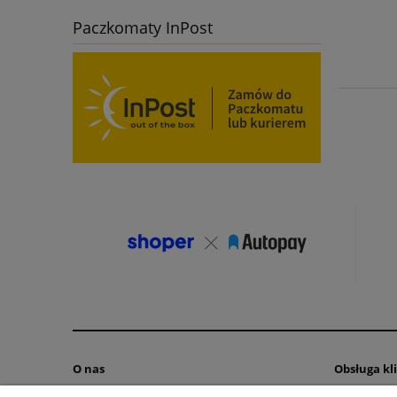
Paczkomaty InPost
O nas
Obsługa kl