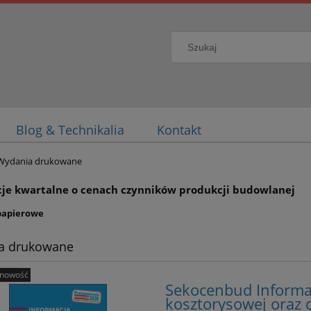
Blog & Technikalia
Kontakt
Wydania drukowane
je kwartalne o cenach czynników produkcji budowlanej
papierowe
a drukowane
nowość
Sekocenbud Informa
kosztorysowej oraz 