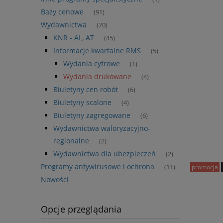
Bazy cenowe
(91)
Wydawnictwa
(70)
KNR - AL, AT
(45)
Informacje kwartalne RMS
(5)
Wydania cyfrowe
(1)
Wydania drukowane
(4)
Biuletyny cen robót
(6)
Biuletyny scalone
(4)
Biuletyny zagregowane
(6)
Wydawnictwa waloryzacyjno-
regionalne
(2)
Wydawnictwa dla ubezpieczeń
(2)
Programy antywirusowe i ochrona
(11)
promocja
Nowości
Opcje przeglądania