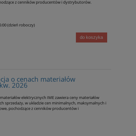
chodzące z cenników producentów i dystrybutorów.
15:00 (dzień roboczy)
do koszyka
cja o cenach materiałów
 kw. 2026
materiałów elektrycznych IME zawiera ceny materiałów
ch sprzedaży, w układzie cen minimalnych, maksymalnych i
towe, pochodzące z cenników producentów i