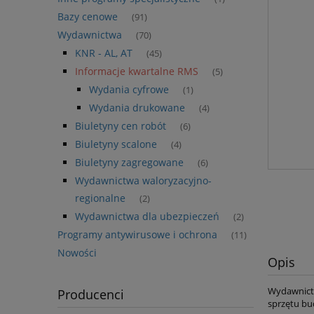
Bazy cenowe
(91)
Wydawnictwa
(70)
KNR - AL, AT
(45)
Informacje kwartalne RMS
(5)
Wydania cyfrowe
(1)
Wydania drukowane
(4)
Biuletyny cen robót
(6)
Biuletyny scalone
(4)
Biuletyny zagregowane
(6)
Wydawnictwa waloryzacyjno-
regionalne
(2)
Wydawnictwa dla ubezpieczeń
(2)
Programy antywirusowe i ochrona
(11)
Nowości
Opis
Wydawnic
Producenci
sprzętu bu