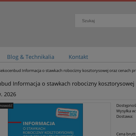
Blog & Technikalia
Kontakt
Sekocenbud Informacja o stawkach robocizny kosztorysowej oraz cenach pr
bud Informacja o stawkach robocizny kosztorysowej
w. 2026
Dostępnoś
nowość
Wysyłka w
Dostawa:
Cena ni
Cena brutt
płatnoś