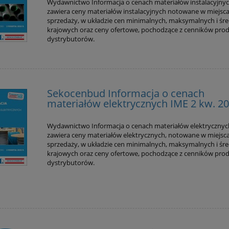
Wydawnictwo Informacja o cenach materiałów instalacyjnyc
zawiera ceny materiałów instalacyjnych notowane w miejsc
sprzedaży, w układzie cen minimalnych, maksymalnych i śr
krajowych oraz ceny ofertowe, pochodzące z cenników pro
dystrybutorów.
Sekocenbud Informacja o cenach
materiałów elektrycznych IME 2 kw. 2
Wydawnictwo Informacja o cenach materiałów elektryczny
zawiera ceny materiałów elektrycznych, notowane w miejsc
sprzedaży, w układzie cen minimalnych, maksymalnych i śr
krajowych oraz ceny ofertowe, pochodzące z cenników pro
dystrybutorów.