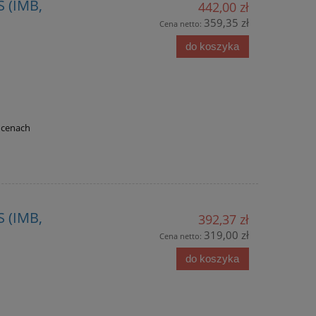
 (IMB,
442,00 zł
359,35 zł
Cena netto:
do koszyka
 cenach
 (IMB,
392,37 zł
319,00 zł
Cena netto:
do koszyka