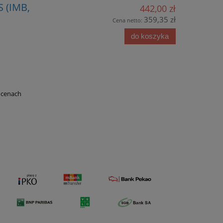
 (IMB,
442,00 zł
359,35 zł
Cena netto:
do koszyka
 cenach