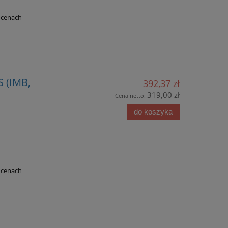
 cenach
 (IMB,
392,37 zł
319,00 zł
Cena netto:
do koszyka
 cenach