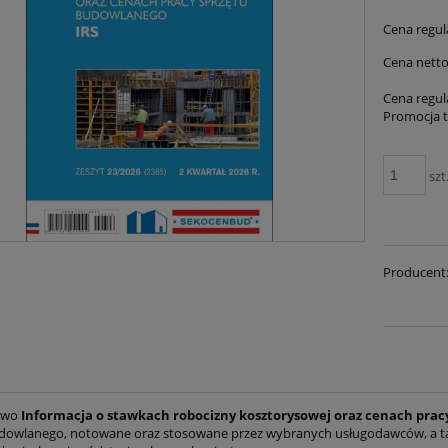
Cena regul
Cena netto
Cena regul
Promocja t
szt
Producent
two
Informacja o stawkach robocizny kosztorysowej oraz cenach prac
dowlanego, notowane oraz stosowane przez wybranych usługodawców, a ta