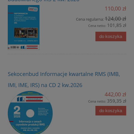
110,00 zł
124,00 zł
Cena regularna:
101,85 zł
Cena netto:
do koszyka
Sekocenbud Informacje kwartalne RMS (IMB,
IMI, IME, IRS) na CD 2 kw.2026
442,00 zł
359,35 zł
Cena netto:
do koszyka