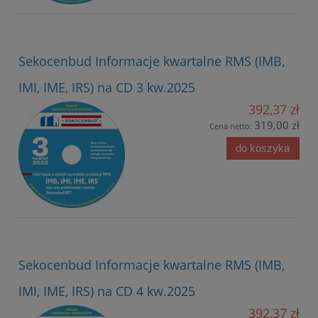
Sekocenbud Informacje kwartalne RMS (IMB,
IMI, IME, IRS) na CD 3 kw.2025
392,37 zł
319,00 zł
Cena netto:
do koszyka
Sekocenbud Informacje kwartalne RMS (IMB,
IMI, IME, IRS) na CD 4 kw.2025
392,37 zł