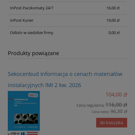
InPost Paczkomaty 24/7
16,00 zł
InPost Kurier
19,00 zł
Odbiór w siedzibie firmy
0,00 zł
Produkty powiązane
Sekocenbud Informacja o cenach materiałów
instalacyjnych IMI 2 kw. 2026
104,00 zł
116,00 zł
Cena regularna:
96,30 zł
Cena netto:
do koszyka