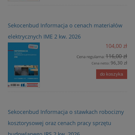
Sekocenbud Informacja o cenach materiałów
elektrycznych IME 2 kw. 2026
104,00 zł
116,00 zł
Cena regularna:
96,30 zł
Cena netto:
do koszyka
Sekocenbud Informacja o stawkach robocizny
kosztorysowej oraz cenach pracy sprzętu
budowlanego IRS 2 kw. 2026