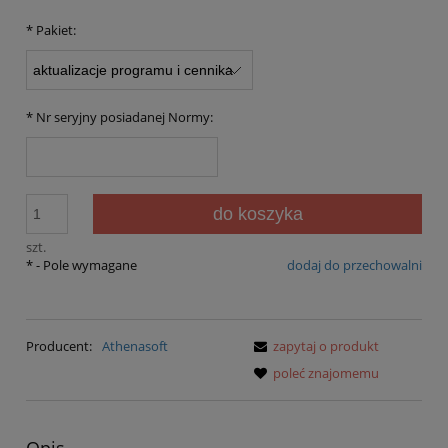
*
Pakiet:
*
Nr seryjny posiadanej Normy:
do koszyka
szt.
*
- Pole wymagane
dodaj do przechowalni
Producent:
Athenasoft
zapytaj o produkt
poleć znajomemu