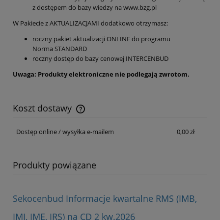
z dostępem do bazy wiedzy na
www.bzg.pl
W Pakiecie z AKTUALIZACJAMI dodatkowo otrzymasz:
roczny pakiet aktualizacji ONLINE do programu
Norma STANDARD
roczny dostęp do bazy cenowej INTERCENBUD
Uwaga: Produkty elektroniczne nie podlegają zwrotom.
Koszt dostawy
Cena nie zawiera ewentualnych kosztów płatności
Dostęp online / wysyłka e-mailem
0,00 zł
Produkty powiązane
Sekocenbud Informacje kwartalne RMS (IMB,
IMI, IME, IRS) na CD 2 kw.2026