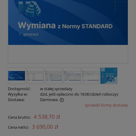
Dostępność:
w stałej sprzedaży
Wysyłka w:
dziś, jeśli opłacono do 16:00 (dzień roboczy)
Dostawa:
Darmowa
sprawdź formy dostawy
Cena nie zawiera ewentualnych kosztów płatności
4 538,70 zł
Cena brutto:
3 690,00 zł
Cena netto: