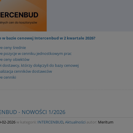
 w bazie cenowej Intercenbud w 2 kwartale 2026?
e ceny średnie
e pozycje w cenniku jednostkowym prac
e ceny obiektów
 dostawcy, którzy dołączyli do bazy cenowej
alizacja cenników dostawców
e cenniki
ENBUD - NOWOŚCI 1/2026
0-02-2026
w kategorii:
INTERCENBUD
,
Aktualności
autor:
Meritum