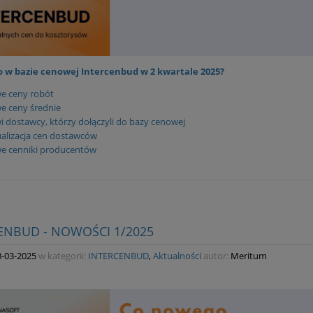
 w bazie cenowej Intercenbud w 2 kwartale 2025?
e ceny robót
e ceny średnie
 dostawcy, którzy dołączyli do bazy cenowej
alizacja cen dostawców
e cenniki producentów
ENBUD - NOWOŚCI 1/2025
3-03-2025
w kategorii:
INTERCENBUD
,
Aktualności
autor:
Meritum