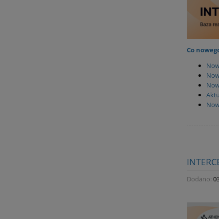
Co nowego
Now
Now
Nowi
Aktu
Now
INTERC
Dodano:
0