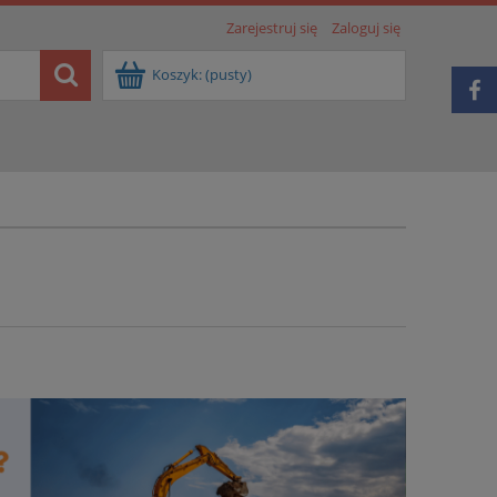
Zarejestruj się
Zaloguj się
Koszyk:
(pusty)