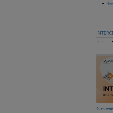
Now
INTERC
Dodano:
1
Co nowego