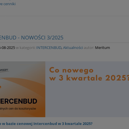
e cenniki
ENBUD - NOWOŚCI 3/2025
5-08-2025
w kategorii:
INTERCENBUD
,
Aktualności
autor:
Meritum
 w bazie cenowej Intercenbud w 3 kwartale 2025?