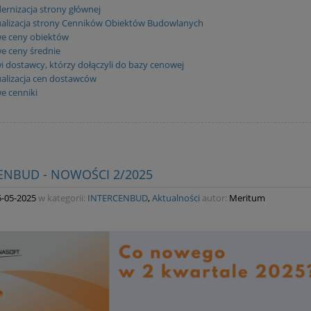
rnizacja strony głównej
ualizacja strony Cenników Obiektów Budowlanych
e ceny obiektów
e ceny średnie
 dostawcy, którzy dołączyli do bazy cenowej
alizacja cen dostawców
e cenniki
ENBUD - NOWOŚCI 2/2025
5-05-2025
w kategorii:
INTERCENBUD
,
Aktualności
autor:
Meritum