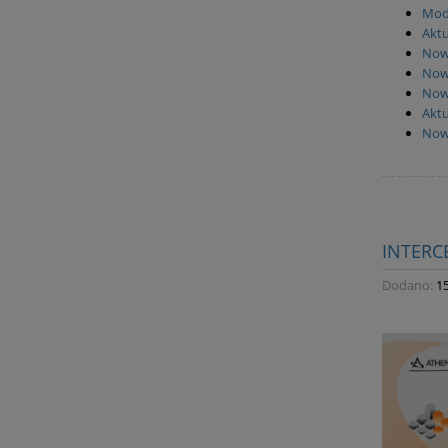
Mode
Akt
Now
Now
Nowi
Aktu
Now
INTERC
Dodano:
1