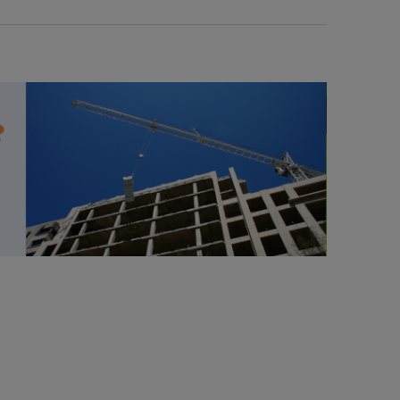
116,00 zł
Cena regularna:
do koszyka