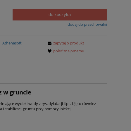
do koszyka
.
dodaj do przechowalni
:
Athenasoft
zapytaj o produkt
poleć znajomemu
z w gruncie
iające wycieki wody z rys, dylatacji itp. . Ujęto również
i stabilizacji gruntu przy pomocy iniekcji.