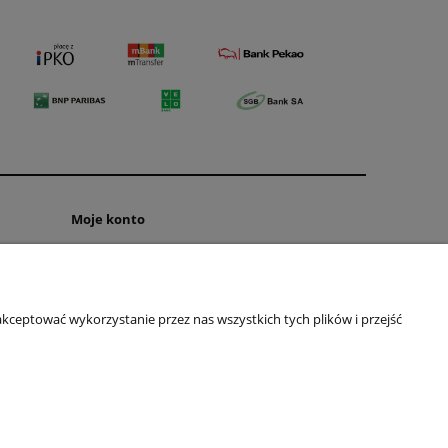
Moje konto
Twoje zamówienia
Ustawienia konta
Ulubione
kceptować wykorzystanie przez nas wszystkich tych plików i przejść