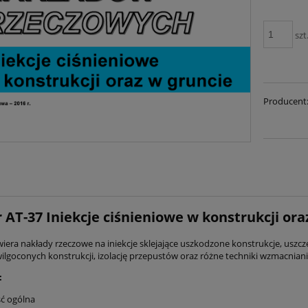
szt
Producent
 AT-37 Iniekcje ciśnieniowe w konstrukcji ora
iera nakłady rzeczowe na iniekcje sklejające uszkodzone konstrukcje, uszczeln
wilgoconych konstrukcji, izolację przepustów oraz różne techniki wzmacniania 
:
ć ogólna