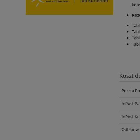
kons
Rozd
Tabl
Tabl
Tabl
Tabl
Koszt 
Poczta Po
InPost Pa
InPost Ku
Odbiór w 