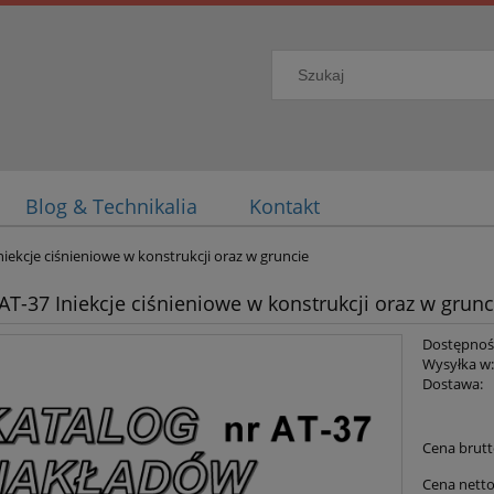
Blog & Technikalia
Kontakt
niekcje ciśnieniowe w konstrukcji oraz w gruncie
AT-37 Iniekcje ciśnieniowe w konstrukcji oraz w grunc
Dostępnoś
Wysyłka w
Dostawa:
Cena ni
Cena brutt
płatnoś
Cena netto