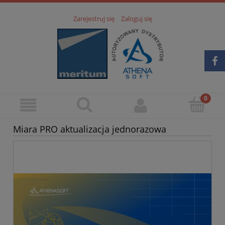
Zarejestruj się
Zaloguj się
Miara PRO aktualizacja jednorazowa