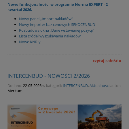
Nowe funkcjonalności w programie Norma EXPERT - 2
kwartał 2026.
Nowy panel „Import nakładów”
Nowy importer baz cenowych SEKOCENBUD
Rozbudowa okna „Dane wstawianej pozycji”
Lista źródeł wyszukiwania nakładów
Nowe KNR-y
czytaj całość »
INTERCENBUD - NOWOŚCI 2/2026
Dodano:
22-05-2026
w kategorii:
INTERCENBUD
,
Aktualności
autor:
Meritum