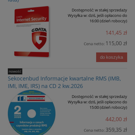
Dostępność:
w stałej sprzedaży
Wysyłka w:
dziś, jeśli opłacono do
16:00 (dzień roboczy)
141,45 zł
115,00 zł
Cena netto:
do koszyka
nowość
Sekocenbud Informacje kwartalne RMS (IMB,
IMI, IME, IRS) na CD 2 kw.2026
Dostępność:
w stałej sprzedaży
Wysyłka w:
dziś, jeśli opłacono do
15:00 (dzień roboczy)
442,00 zł
359,35 zł
Cena netto: