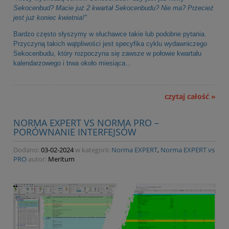
Sekocenbud? Macie już 2 kwartał Sekocenbudu? Nie ma? Przecież
jest już koniec kwietnia!"
Bardzo często słyszymy w słuchawce takie lub podobne pytania.
Przyczyną takich wątpliwości jest specyfika cyklu wydawniczego
Sekocenbudu, który rozpoczyna się zawsze w połowie kwartału
kalendarzowego i trwa około miesiąca...
czytaj całość »
NORMA EXPERT VS NORMA PRO –
PORÓWNANIE INTERFEJSÓW
Dodano:
03-02-2024
w kategorii:
Norma EXPERT
,
Norma EXPERT vs
PRO
autor:
Meritum