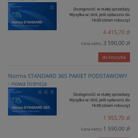
Dostępność:
w stałej sprzedaży
Wysyłka w:
dziś, jeśli opłacono do
16:00 (dzień roboczy)
4 415,70 zł
3 590,00 zł
Cena netto:
do koszyka
Norma STANDARD 365 PAKIET PODSTAWOWY
- nowa licencja
Dostępność:
w stałej sprzedaży
Wysyłka w:
dziś, jeśli opłacono do
16:00 (dzień roboczy)
1 955,70 zł
1 590,00 zł
Cena netto: