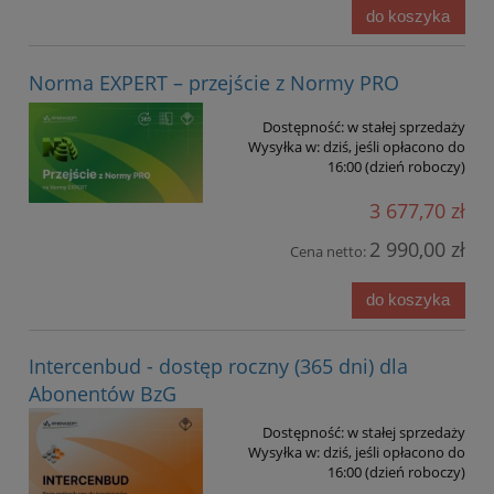
do koszyka
Norma EXPERT – przejście z Normy PRO
Dostępność:
w stałej sprzedaży
Wysyłka w:
dziś, jeśli opłacono do
16:00 (dzień roboczy)
3 677,70 zł
2 990,00 zł
Cena netto:
do koszyka
Intercenbud - dostęp roczny (365 dni) dla
Abonentów BzG
Dostępność:
w stałej sprzedaży
Wysyłka w:
dziś, jeśli opłacono do
16:00 (dzień roboczy)