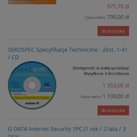
971,70 zł
790,00 zł
Cena netto:
do koszyka
SEKOSPEC Specyfikacje Techniczne - Zest. 1-41
/ CD
Dostępność:
w stałej sprzedaży
Wysyłka w:
3 dni robocze
1 353,00 zł
1 100,00 zł
Cena netto:
do koszyka
G DATA Internet Security 1PC (1 rok / 2 lata / 3
lata)