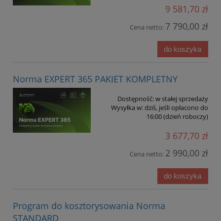
9 581,70 zł
7 790,00 zł
Cena netto:
do koszyka
Norma EXPERT 365 PAKIET KOMPLETNY
Dostępność:
w stałej sprzedaży
Wysyłka w:
dziś, jeśli opłacono do
16:00 (dzień roboczy)
3 677,70 zł
2 990,00 zł
Cena netto:
do koszyka
Program do kosztorysowania Norma
STANDARD