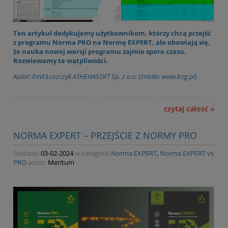
Ten artykuł dedykujemy użytkownikom, którzy chcą przejść
z programu Norma PRO na Normę EXPERT, ale obawiają się,
że nauka nowej wersji programu zajmie sporo czasu.
Rozwiewamy te wątpliwości.
Autor: Emil Łuszczyk ATHENASOFT Sp. z o.o. (źródło: www.bzg.pl)
czytaj całość »
NORMA EXPERT – PRZEJŚCIE Z NORMY PRO
Dodano:
03-02-2024
w kategorii:
Norma EXPERT
,
Norma EXPERT vs
PRO
autor:
Meritum