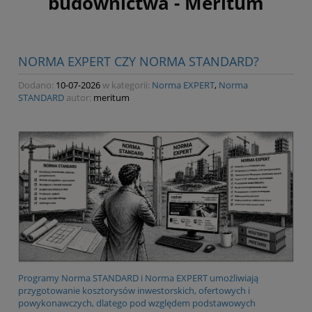
budownictwa - Meritum
NORMA EXPERT CZY NORMA STANDARD?
Dodano:
10-07-2026
w kategorii:
Norma EXPERT
,
Norma
STANDARD
autor:
meritum
Programy Norma STANDARD i Norma EXPERT umożliwiają
przygotowanie kosztorysów inwestorskich, ofertowych i
powykonawczych, dlatego pod względem podstawowych