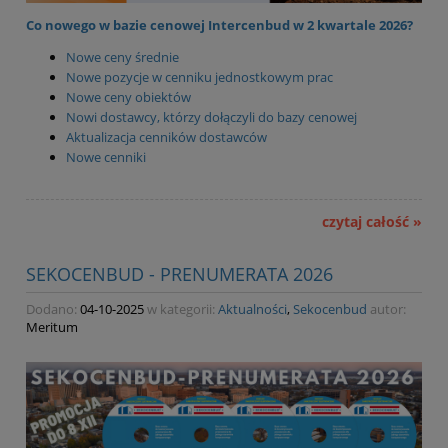
Co nowego w bazie cenowej Intercenbud w 2 kwartale 2026?
Nowe ceny średnie
Nowe pozycje w cenniku jednostkowym prac
Nowe ceny obiektów
Nowi dostawcy, którzy dołączyli do bazy cenowej
Aktualizacja cenników dostawców
Nowe cenniki
czytaj całość »
SEKOCENBUD - PRENUMERATA 2026
Dodano:
04-10-2025
w kategorii:
Aktualności
,
Sekocenbud
autor:
Meritum