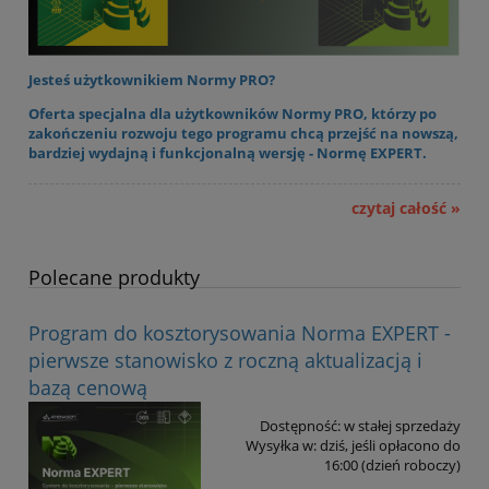
Jesteś użytkownikiem Normy PRO?
Oferta specjalna dla użytkowników Normy PRO, którzy po
zakończeniu rozwoju tego programu chcą przejść na nowszą,
bardziej wydajną i funkcjonalną wersję - Normę EXPERT.
czytaj całość »
Polecane produkty
Program do kosztorysowania Norma EXPERT -
pierwsze stanowisko z roczną aktualizacją i
bazą cenową
Dostępność:
w stałej sprzedaży
Wysyłka w:
dziś, jeśli opłacono do
16:00 (dzień roboczy)