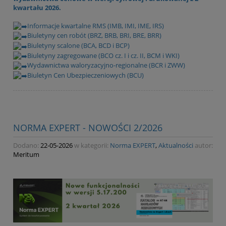
kwartału 2026.
Informacje kwartalne RMS (IMB, IMI, IME, IRS)
Biuletyny cen robót (BRZ, BRB, BRI, BRE, BRR)
Biuletyny scalone (BCA, BCD i BCP)
Biuletyny zagregowane (BCO cz. I i cz. II, BCM i WKI)
Wydawnictwa waloryzacyjno-regionalne (BCR i ZWW)
Biuletyn Cen Ubezpieczeniowych (BCU)
NORMA EXPERT - NOWOŚCI 2/2026
Dodano:
22-05-2026
w kategorii:
Norma EXPERT
,
Aktualności
autor:
Meritum