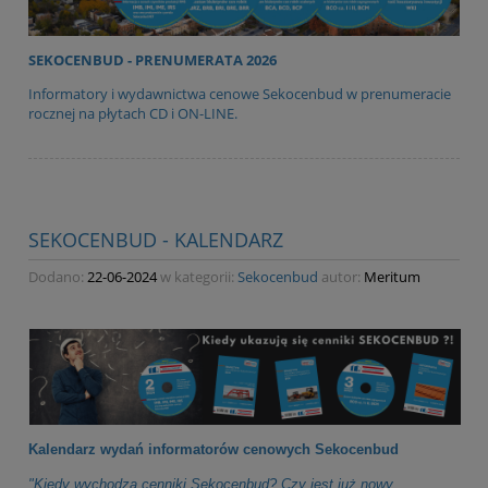
SEKOCENBUD - PRENUMERATA 2026
Informatory i wydawnictwa cenowe Sekocenbud w prenumeracie
rocznej na płytach CD i ON-LINE.
SEKOCENBUD - KALENDARZ
Dodano:
22-06-2024
w kategorii:
Sekocenbud
autor:
Meritum
Kalendarz wydań informatorów cenowych Sekocenbud
"Kiedy wychodzą cenniki Sekocenbud? Czy jest już nowy