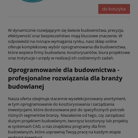
do koszyka
W dynamicznie rozwijającym się świecie budownictwa, precyzja,
efektywność oraz bezpieczeństwo mają kluczowe znaczenie. W
odpowiedzi na rosnące wymagania rynku, nasz sklep online
oferuje kompleksowy wybór oprogramowania dla budownictwa,
które wspiera firmy budowlane, kosztorysantów, biura projektowe
oraz instytucje i urzędy w realizacji ich codziennych zadań.
Oprogramowanie dla budownictwa -
profesjonalne rozwiązania dla branży
budowlanej
Nasza oferta obejmuje starannie wyselekcjonowany asortyment,
w tym oprogramowanie do kosztorysowania i zarządzania
inwestycjami, które dostosowane jest do specyficznych potrzeb
różnych segmentów branży. Niezależnie od tego, czy zarządzasz
dużym projektem budowlanym, tworzysz kosztorysy lub projekty
w systemach CAD, u nas znajdziesz programy dla firm
budowlanych, które usprawnią Twoją pracę na każdym etapie
realizacji inwestycji.