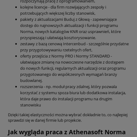
rozpoczynają pracę z oprogramowaniem,
kolejne licencje - dla firm rozwijających zespoły i
potrzebujących większej liczby stanowisk,
pakiety z aktualizacjami Buduj z Głową - zapewniające
dostęp do najnowszych aktualizacji i funkcji programu
Norma, nowych katalogów KNR oraz usprawnień, które
przyspieszają i ułatwiają kosztorysowanie.
zestawy z bazą cenową Intercenbud - szczególnie przydatne
przy przygotowywaniu rzetelnych ofert,
oferty przejścia z Normy PRO i Normy STANDARD -
ułatwiające zmianę na nowoczesne narzędzie z dostępem
do nowych funkcji, regularnych aktualizacji oraz programu
przygotowanego do współczesnych wymagań branży
budowlanej.
rozszerzenia - np. moduł pracy zdalnej, który pozwala
korzystać z systemu spoza biura lub dodatkowa instalacja,
która daje prawo do instalacji programu na drugim
stanowisku
Dzięki takiej elastyczności można wybrać dokładnie to, co najlepiej
sprawdzi się w danej firmie lub projekcie.
Jak wygląda praca z Athenasoft Norma