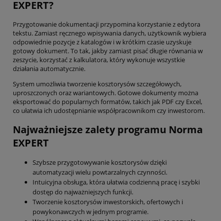
EXPERT?
Przygotowanie dokumentacji przypomina korzystanie z edytora
tekstu. Zamiast ręcznego wpisywania danych, użytkownik wybiera
odpowiednie pozycje z katalogów i w krótkim czasie uzyskuje
gotowy dokument. To tak, jakby zamiast pisać długie równania w
zeszycie, korzystać z kalkulatora, który wykonuje wszystkie
działania automatycznie.
System umożliwia tworzenie kosztorysów szczegółowych,
uproszczonych oraz wariantowych. Gotowe dokumenty można
eksportować do popularnych formatów, takich jak PDF czy Excel,
co ułatwia ich udostępnianie współpracownikom czy inwestorom.
Najważniejsze zalety programu Norma
EXPERT
Szybsze przygotowywanie kosztorysów dzięki
automatyzacji wielu powtarzalnych czynności.
Intuicyjna obsługa, która ułatwia codzienną pracę i szybki
dostęp do najważniejszych funkcji.
Tworzenie kosztorysów inwestorskich, ofertowych i
powykonawczych w jednym programie.