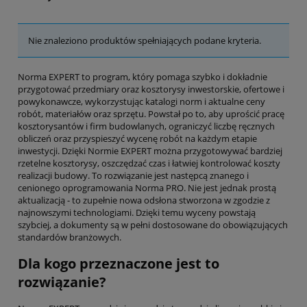
Nie znaleziono produktów spełniających podane kryteria.
Norma EXPERT to program, który pomaga szybko i dokładnie
przygotować przedmiary oraz kosztorysy inwestorskie, ofertowe i
powykonawcze, wykorzystując katalogi norm i aktualne ceny
robót, materiałów oraz sprzętu. Powstał po to, aby uprościć pracę
kosztorysantów i firm budowlanych, ograniczyć liczbę ręcznych
obliczeń oraz przyspieszyć wycenę robót na każdym etapie
inwestycji. Dzięki Normie EXPERT można przygotowywać bardziej
rzetelne kosztorysy, oszczędzać czas i łatwiej kontrolować koszty
realizacji budowy. To rozwiązanie jest następcą znanego i
cenionego oprogramowania Norma PRO. Nie jest jednak prostą
aktualizacją - to zupełnie nowa odsłona stworzona w zgodzie z
najnowszymi technologiami. Dzięki temu wyceny powstają
szybciej, a dokumenty są w pełni dostosowane do obowiązujących
standardów branżowych.
Dla kogo przeznaczone jest to
rozwiązanie?