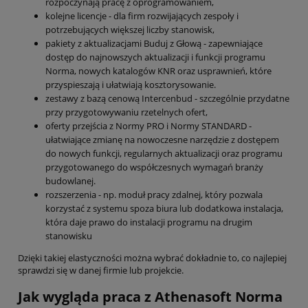
rozpoczynają pracę z oprogramowaniem,
kolejne licencje - dla firm rozwijających zespoły i
potrzebujących większej liczby stanowisk,
pakiety z aktualizacjami Buduj z Głową - zapewniające
dostęp do najnowszych aktualizacji i funkcji programu
Norma, nowych katalogów KNR oraz usprawnień, które
przyspieszają i ułatwiają kosztorysowanie.
zestawy z bazą cenową Intercenbud - szczególnie przydatne
przy przygotowywaniu rzetelnych ofert,
oferty przejścia z Normy PRO i Normy STANDARD -
ułatwiające zmianę na nowoczesne narzędzie z dostępem
do nowych funkcji, regularnych aktualizacji oraz programu
przygotowanego do współczesnych wymagań branży
budowlanej.
rozszerzenia - np. moduł pracy zdalnej, który pozwala
korzystać z systemu spoza biura lub dodatkowa instalacja,
która daje prawo do instalacji programu na drugim
stanowisku
Dzięki takiej elastyczności można wybrać dokładnie to, co najlepiej
sprawdzi się w danej firmie lub projekcie.
Jak wygląda praca z Athenasoft Norma