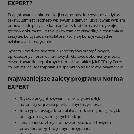
EXPERT?
Przygotowanie dokumentacji przypomina korzystanie z edytora
tekstu. Zamiast ręcznego wpisywania danych, użytkownik wybiera
odpowiednie pozycje z katalogów i w krótkim czasie uzyskuje
gotowy dokument. To tak, jakby zamiast pisać długie równania w
zeszycie, korzystać z kalkulatora, który wykonuje wszystkie
działania automatycznie.
System umożliwia tworzenie kosztorysów szczegółowych,
uproszczonych oraz wariantowych. Gotowe dokumenty można
eksportować do popularnych formatów, takich jak PDF czy Excel,
co ułatwia ich udostępnianie współpracownikom czy inwestorom.
Najważniejsze zalety programu Norma
EXPERT
Szybsze przygotowywanie kosztorysów dzięki
automatyzacji wielu powtarzalnych czynności.
Intuicyjna obsługa, która ułatwia codzienną pracę i szybki
dostęp do najważniejszych funkcji.
Tworzenie kosztorysów inwestorskich, ofertowych i
powykonawczych w jednym programie.