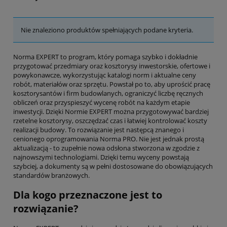
Nie znaleziono produktów spełniających podane kryteria.
Norma EXPERT to program, który pomaga szybko i dokładnie
przygotować przedmiary oraz kosztorysy inwestorskie, ofertowe i
powykonawcze, wykorzystując katalogi norm i aktualne ceny
robót, materiałów oraz sprzętu. Powstał po to, aby uprościć pracę
kosztorysantów i firm budowlanych, ograniczyć liczbę ręcznych
obliczeń oraz przyspieszyć wycenę robót na każdym etapie
inwestycji. Dzięki Normie EXPERT można przygotowywać bardziej
rzetelne kosztorysy, oszczędzać czas i łatwiej kontrolować koszty
realizacji budowy. To rozwiązanie jest następcą znanego i
cenionego oprogramowania Norma PRO. Nie jest jednak prostą
aktualizacją - to zupełnie nowa odsłona stworzona w zgodzie z
najnowszymi technologiami. Dzięki temu wyceny powstają
szybciej, a dokumenty są w pełni dostosowane do obowiązujących
standardów branżowych.
Dla kogo przeznaczone jest to
rozwiązanie?