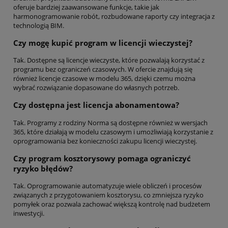
oferuje bardziej zaawansowane funkcje, takie jak
harmonogramowanie robót, rozbudowane raporty czy integracja z
technologią BIM.
Czy mogę kupić program w licencji wieczystej?
Tak. Dostępne są licencje wieczyste, które pozwalają korzystać z
programu bez ograniczeń czasowych. W ofercie znajdują się
również licencje czasowe w modelu 365, dzięki czemu można
wybrać rozwiązanie dopasowane do własnych potrzeb.
Czy dostępna jest licencja abonamentowa?
Tak. Programy z rodziny Norma są dostępne również w wersjach
365, które działają w modelu czasowym i umożliwiają korzystanie z
oprogramowania bez konieczności zakupu licencji wieczystej.
Czy program kosztorysowy pomaga ograniczyć
ryzyko błędów?
Tak. Oprogramowanie automatyzuje wiele obliczeń i procesów
związanych z przygotowaniem kosztorysu, co zmniejsza ryzyko
pomyłek oraz pozwala zachować większą kontrolę nad budżetem
inwestycji.