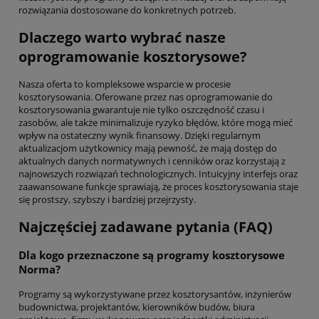
rozwiązania dostosowane do konkretnych potrzeb.
Dlaczego warto wybrać nasze
oprogramowanie kosztorysowe?
Nasza oferta to kompleksowe wsparcie w procesie
kosztorysowania. Oferowane przez nas oprogramowanie do
kosztorysowania gwarantuje nie tylko oszczędność czasu i
zasobów, ale także minimalizuje ryzyko błędów, które mogą mieć
wpływ na ostateczny wynik finansowy. Dzięki regularnym
aktualizacjom użytkownicy mają pewność, że mają dostęp do
aktualnych danych normatywnych i cenników oraz korzystają z
najnowszych rozwiązań technologicznych. Intuicyjny interfejs oraz
zaawansowane funkcje sprawiają, że proces kosztorysowania staje
się prostszy, szybszy i bardziej przejrzysty.
Najczęściej zadawane pytania (FAQ)
Dla kogo przeznaczone są programy kosztorysowe
Norma?
Programy są wykorzystywane przez kosztorysantów, inżynierów
budownictwa, projektantów, kierowników budów, biura